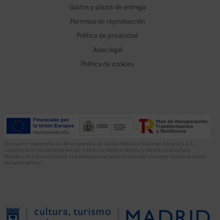
Gastos y plazos de entrega
Permisos de reproducción
Política de privacidad
Aviso legal
Política de cookies
El proyecto “Implementación de herramientas de Gestión Editorial en Ediciones Encuentro, S.A.
anualidad 2022” ha sido financiado por la Dirección General del Libro y Fomento de la Lectura,
Ministerio de Cultura y Deporte. La finalidad de este apoyo es contribuir a la modernización de pymes
del sector del libro.