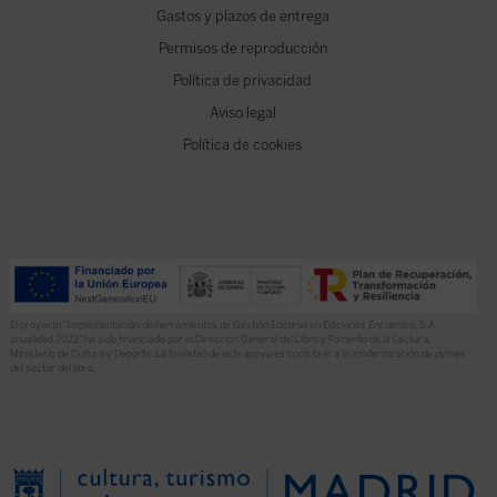
Gastos y plazos de entrega
Permisos de reproducción
Política de privacidad
Aviso legal
Política de cookies
El proyecto “Implementación de herramientas de Gestión Editorial en Ediciones Encuentro, S.A.
anualidad 2022” ha sido financiado por la Dirección General del Libro y Fomento de la Lectura,
Ministerio de Cultura y Deporte. La finalidad de este apoyo es contribuir a la modernización de pymes
del sector del libro.