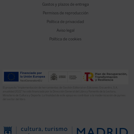
Gastos y plazos de entrega
Permisos de reproducción
Política de privacidad
Aviso legal
Política de cookies
El proyecto “Implementación de herramientas de Gestión Editorial en Ediciones Encuentro, S.A.
anualidad 2022” ha sido financiado por la Dirección General del Libro y Fomento de la Lectura,
Ministerio de Cultura y Deporte. La finalidad de este apoyo es contribuir a la modernización de pymes
del sector del libro.