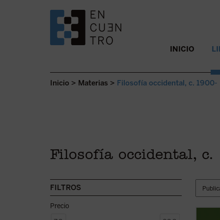
SALTAR AL CONTENIDO.
INICIO
L
Inicio
>
Materias
>
Filosofía occidental, c. 1900-
Filosofía occidental, c
FILTROS
Precio