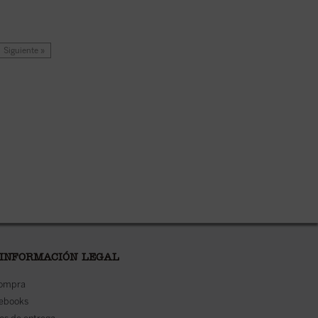
Siguiente »
 INFORMACIÓN LEGAL
compra
 ebooks