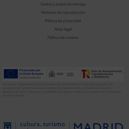
Gastos y plazos de entrega
Permisos de reproducción
Política de privacidad
Aviso legal
Política de cookies
El proyecto “Implementación de herramientas de Gestión Editorial en Ediciones Encuentro, S.A.
anualidad 2022” ha sido financiado por la Dirección General del Libro y Fomento de la Lectura,
Ministerio de Cultura y Deporte. La finalidad de este apoyo es contribuir a la modernización de pymes
del sector del libro.