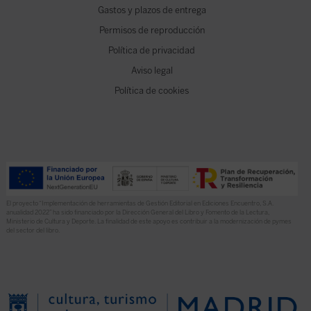
Gastos y plazos de entrega
Permisos de reproducción
Política de privacidad
Aviso legal
Política de cookies
El proyecto “Implementación de herramientas de Gestión Editorial en Ediciones Encuentro, S.A.
anualidad 2022” ha sido financiado por la Dirección General del Libro y Fomento de la Lectura,
Ministerio de Cultura y Deporte. La finalidad de este apoyo es contribuir a la modernización de pymes
del sector del libro.