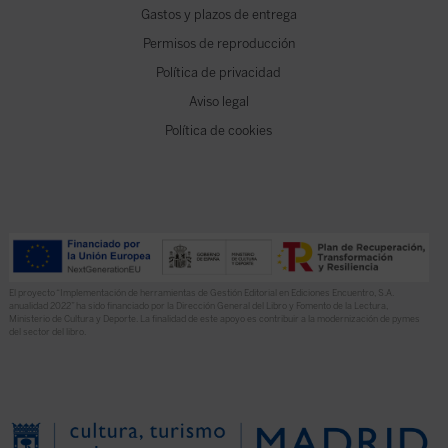
Gastos y plazos de entrega
Permisos de reproducción
Política de privacidad
Aviso legal
Política de cookies
El proyecto “Implementación de herramientas de Gestión Editorial en Ediciones Encuentro, S.A.
anualidad 2022” ha sido financiado por la Dirección General del Libro y Fomento de la Lectura,
Ministerio de Cultura y Deporte. La finalidad de este apoyo es contribuir a la modernización de pymes
del sector del libro.