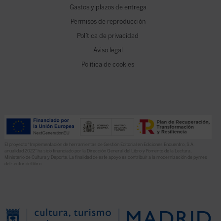
Gastos y plazos de entrega
Permisos de reproducción
Política de privacidad
Aviso legal
Política de cookies
El proyecto “Implementación de herramientas de Gestión Editorial en Ediciones Encuentro, S.A.
anualidad 2022” ha sido financiado por la Dirección General del Libro y Fomento de la Lectura,
Ministerio de Cultura y Deporte. La finalidad de este apoyo es contribuir a la modernización de pymes
del sector del libro.