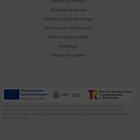
Proceso de compra
Descarga de ebooks
Gastos y plazos de entrega
Permisos de reproducción
Política de privacidad
Aviso legal
Política de cookies
El proyecto “Implementación de herramientas de Gestión Editorial en Ediciones Encuentro, S.A.
anualidad 2022” ha sido financiado por la Dirección General del Libro y Fomento de la Lectura,
Ministerio de Cultura y Deporte. La finalidad de este apoyo es contribuir a la modernización de pymes
del sector del libro.