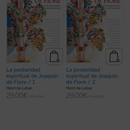
(ver ficha)
(ver ficha)
La posteridad
La posteridad
espiritual de Joaquín
espiritual de Joaquín
de Fiore / 1
de Fiore / 2
Henri de Lubac
Henri de Lubac
29,00
€
29,00
€
IVA incluido
IVA incluido