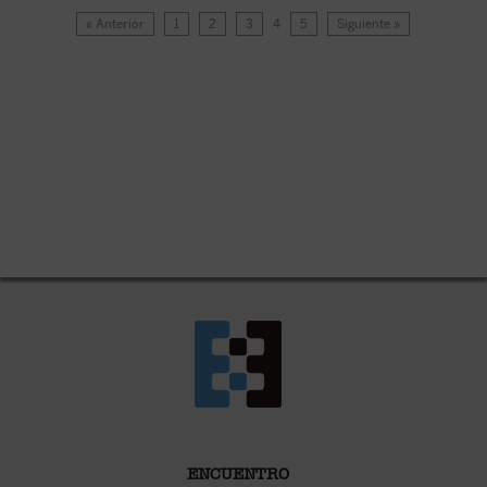
« Anterior
1
2
3
4
5
Siguiente »
ENCUENTRO