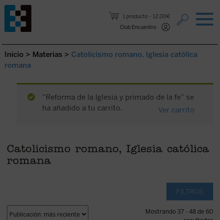
Saltar al contenido.
1 producto
12,00€
Club Encuentro
Inicio
>
Materias
>
Catolicismo romano, Iglesia católica
romana
“Reforma de la Iglesia y primado de la fe” se
ha añadido a tu carrito.
Ver carrito
Catolicismo romano, Iglesia católica
romana
FILTROS
Mostrando 37 - 48 de 60