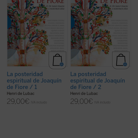
(ver ficha)
(ver ficha)
La posteridad
La posteridad
espiritual de Joaquín
espiritual de Joaquín
de Fiore / 1
de Fiore / 2
Henri de Lubac
Henri de Lubac
29,00
€
29,00
€
IVA incluido
IVA incluido