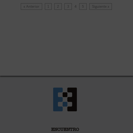
« Anterior
1
2
3
4
5
Siguiente »
ENCUENTRO