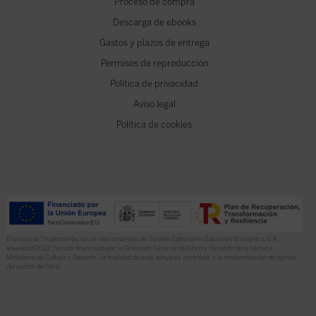
Proceso de compra
Descarga de ebooks
Gastos y plazos de entrega
Permisos de reproducción
Política de privacidad
Aviso legal
Política de cookies
El proyecto “Implementación de herramientas de Gestión Editorial en Ediciones Encuentro, S.A.
anualidad 2022” ha sido financiado por la Dirección General del Libro y Fomento de la Lectura,
Ministerio de Cultura y Deporte. La finalidad de este apoyo es contribuir a la modernización de pymes
del sector del libro.