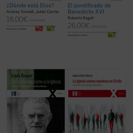
¿Dónde está Dios?
El pontificado de
Benedicto XVI
Andrea Tornielli, Julián Carrón
18,00
€
Roberto Regoli
IVA incluido
26,00
€
IVA incluido
disponible en ebook:
disponible en ebook:
A lo largo de estas páginas, el autor expone
La Iglesia somos nosotros en Cristo
ofrece
detalladamente, y con la cordialidad y
una reflexión crítica y sistemática sobre la
respeto de quien lo conoce desde dentro,
Iglesia, el pueblo de los fieles cristianos,
los principios teológicos del
realidad visible y tangible para el hombre
protestantismo, mostrando cómo las tesis
de nuestro tiempo que, al encontrarse con
positivas protestantes
sola gratia, soli ...
ella, se puede ...
(ver ficha)
(ver ficha)