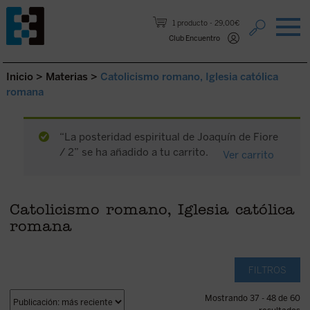
Saltar al contenido.
1 producto
29,00€
Club Encuentro
Inicio
>
Materias
>
Catolicismo romano, Iglesia católica
romana
“La posteridad espiritual de Joaquín de Fiore
/ 2” se ha añadido a tu carrito.
Ver carrito
Catolicismo romano, Iglesia católica
romana
FILTROS
Mostrando 37 - 48 de 60