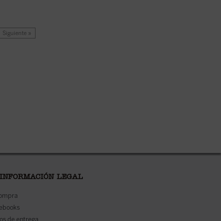
Siguiente »
 INFORMACIÓN LEGAL
compra
 ebooks
os de entrega