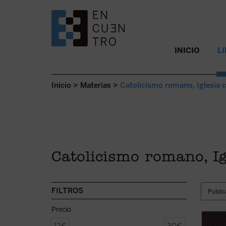
SALTAR AL CONTENIDO.
INICIO
L
Inicio
>
Materias
>
Catolicismo romano, Iglesia 
Catolicismo romano, Ig
FILTROS
Precio
Este l