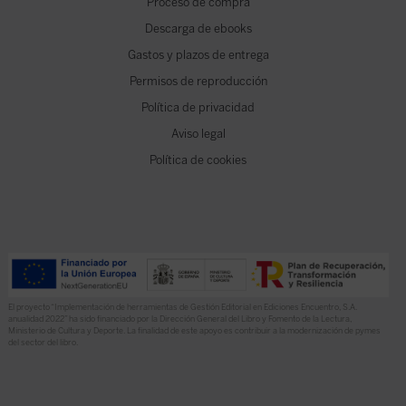
Proceso de compra
Descarga de ebooks
Gastos y plazos de entrega
Permisos de reproducción
Política de privacidad
Aviso legal
Política de cookies
El proyecto “Implementación de herramientas de Gestión Editorial en Ediciones Encuentro, S.A.
anualidad 2022” ha sido financiado por la Dirección General del Libro y Fomento de la Lectura,
Ministerio de Cultura y Deporte. La finalidad de este apoyo es contribuir a la modernización de pymes
del sector del libro.