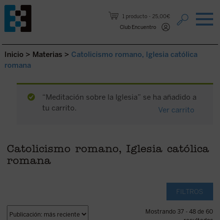
Saltar al contenido.
1 producto
25,00€
Club Encuentro
Inicio
>
Materias
>
Catolicismo romano, Iglesia católica
romana
“Meditación sobre la Iglesia” se ha añadido a
tu carrito.
Ver carrito
Catolicismo romano, Iglesia católica
romana
FILTROS
Mostrando 37 - 48 de 60