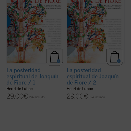
(ver ficha)
(ver ficha)
La posteridad
La posteridad
espiritual de Joaquín
espiritual de Joaquín
de Fiore / 1
de Fiore / 2
Henri de Lubac
Henri de Lubac
29,00
€
29,00
€
IVA incluido
IVA incluido