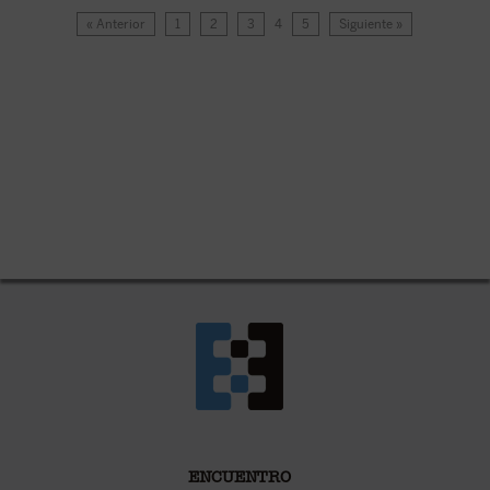
« Anterior
1
2
3
4
5
Siguiente »
ENCUENTRO