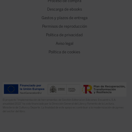
Proceso de compra
Descarga de ebooks
Gastos y plazos de entrega
Permisos de reproducción
Política de privacidad
Aviso legal
Política de cookies
El proyecto “Implementación de herramientas de Gestión Editorial en Ediciones Encuentro, S.A.
anualidad 2022” ha sido financiado por la Dirección General del Libro y Fomento de la Lectura,
Ministerio de Cultura y Deporte. La finalidad de este apoyo es contribuir a la modernización de pymes
del sector del libro.