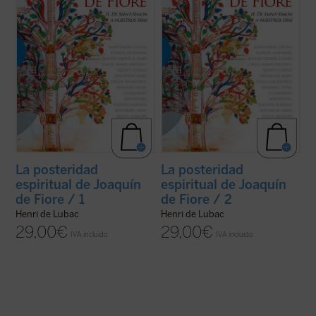
(ver ficha)
(ver ficha)
La posteridad
La posteridad
espiritual de Joaquín
espiritual de Joaquín
de Fiore / 1
de Fiore / 2
Henri de Lubac
Henri de Lubac
29,00
€
29,00
€
IVA incluido
IVA incluido