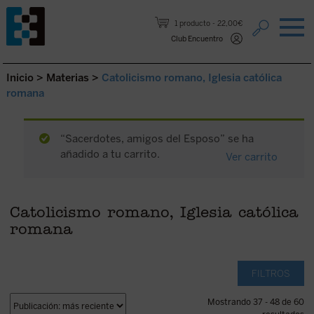
Saltar al contenido.
1 producto
22,00€
Club Encuentro
Inicio
>
Materias
>
Catolicismo romano, Iglesia católica
romana
“Sacerdotes, amigos del Esposo” se ha
añadido a tu carrito.
Ver carrito
Catolicismo romano, Iglesia católica
romana
FILTROS
Mostrando 37 - 48 de 60