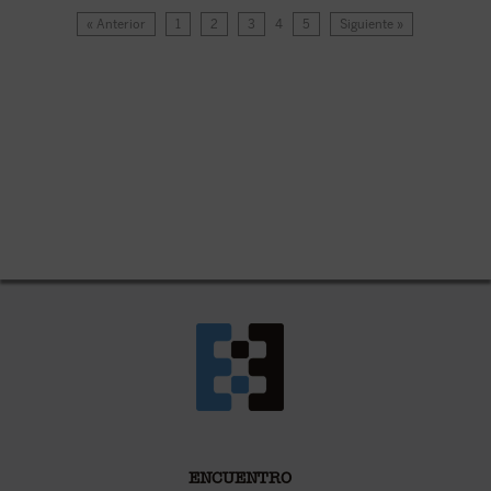
« Anterior
1
2
3
4
5
Siguiente »
ENCUENTRO