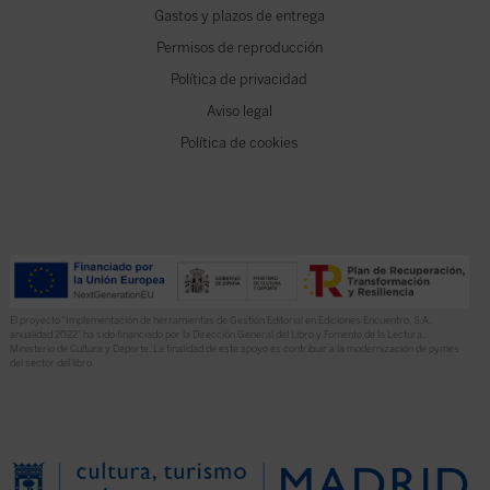
Gastos y plazos de entrega
Permisos de reproducción
Política de privacidad
Aviso legal
Política de cookies
El proyecto “Implementación de herramientas de Gestión Editorial en Ediciones Encuentro, S.A.
anualidad 2022” ha sido financiado por la Dirección General del Libro y Fomento de la Lectura,
Ministerio de Cultura y Deporte. La finalidad de este apoyo es contribuir a la modernización de pymes
del sector del libro.