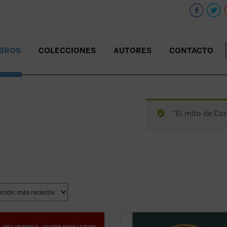
IBROS
COLECCIONES
AUTORES
CONTACTO
“El mito de Cor
ibro aborda, a partir de
Desde su creación en 1901, los Pre