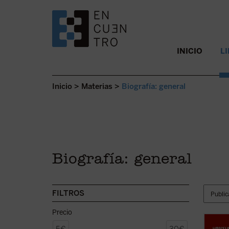
SALTAR AL CONTENIDO.
INICIO
L
Inicio
>
Materias
>
Biografía: general
Biografía: general
FILTROS
Precio
Este l