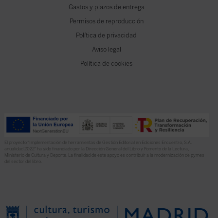
Gastos y plazos de entrega
Permisos de reproducción
Política de privacidad
Aviso legal
Política de cookies
El proyecto “Implementación de herramientas de Gestión Editorial en Ediciones Encuentro, S.A.
anualidad 2022” ha sido financiado por la Dirección General del Libro y Fomento de la Lectura,
Ministerio de Cultura y Deporte. La finalidad de este apoyo es contribuir a la modernización de pymes
del sector del libro.