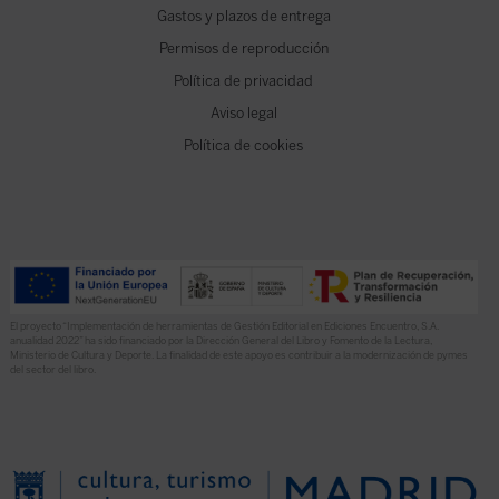
Gastos y plazos de entrega
Permisos de reproducción
Política de privacidad
Aviso legal
Política de cookies
El proyecto “Implementación de herramientas de Gestión Editorial en Ediciones Encuentro, S.A.
anualidad 2022” ha sido financiado por la Dirección General del Libro y Fomento de la Lectura,
Ministerio de Cultura y Deporte. La finalidad de este apoyo es contribuir a la modernización de pymes
del sector del libro.