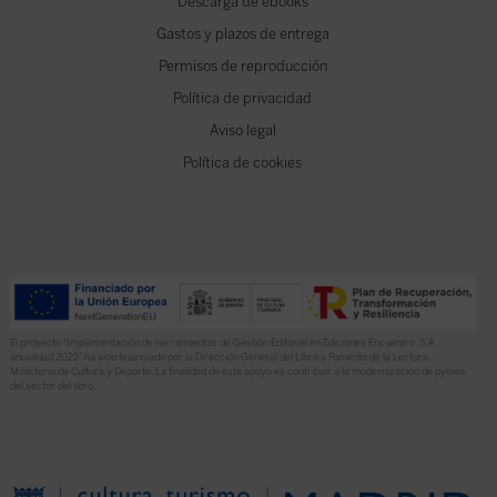
Descarga de ebooks
Gastos y plazos de entrega
Permisos de reproducción
Política de privacidad
Aviso legal
Política de cookies
El proyecto “Implementación de herramientas de Gestión Editorial en Ediciones Encuentro, S.A.
anualidad 2022” ha sido financiado por la Dirección General del Libro y Fomento de la Lectura,
Ministerio de Cultura y Deporte. La finalidad de este apoyo es contribuir a la modernización de pymes
del sector del libro.