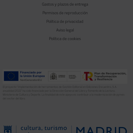
Gastos y plazos de entrega
Permisos de reproducción
Política de privacidad
Aviso legal
Política de cookies
El proyecto “Implementación de herramientas de Gestión Editorial en Ediciones Encuentro, S.A.
anualidad 2022” ha sido financiado por la Dirección General del Libro y Fomento de la Lectura,
Ministerio de Cultura y Deporte. La finalidad de este apoyo es contribuir a la modernización de pymes
del sector del libro.