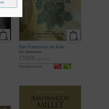
ias
San Francisco de Asís
G.K. Chesterton
17,00
€
IVA incluido
disponible en ebook:
o de
Jean François Millet (1814-1875), criado
igura
en la pequeña aldea normanda de
os
Gruchy, fue un pintor realista centrado
s e
muy singularmente en expresar su