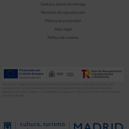
Gastos y plazos de entrega
Permisos de reproducción
Política de privacidad
Aviso legal
Política de cookies
El proyecto “Implementación de herramientas de Gestión Editorial en Ediciones Encuentro, S.A.
anualidad 2022” ha sido financiado por la Dirección General del Libro y Fomento de la Lectura,
Ministerio de Cultura y Deporte. La finalidad de este apoyo es contribuir a la modernización de pymes
del sector del libro.