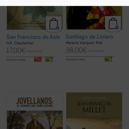
Santiago de Liniers
San Francisco de Asís
Horacio Vázquez-Rial
G.K. Chesterton
38,00
€
17,00
€
IVA incluido
IVA incluido
disponible en ebook:
disponible en ebook:
Dos siglos después del fallecimiento de
Jean François Millet (1814-1875), criado en
Gaspar Melchor de Jovellanos, la figura del
la pequeña aldea normanda de Gruchy, fue
más importante de los ilustrados
un pintor realista centrado muy
españoles sigue suscitando debates e
singularmente en expresar su profunda
interrogantes. Los autores de este
admiración por la vida de la gente humilde y
volumen colectivo, todos ellos
campesina en un momento en que la
especialistas en la vida y ...
(ver ficha)
sociedad ...
(ver ficha)