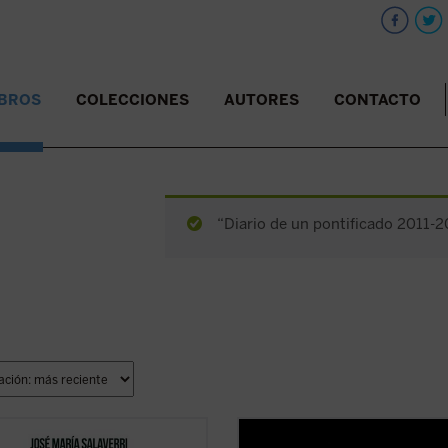
IBROS
COLECCIONES
AUTORES
CONTACTO
“Diario de un pontificado 2011-20
eriencia de amistad,
Manuel García Morente, uno de los