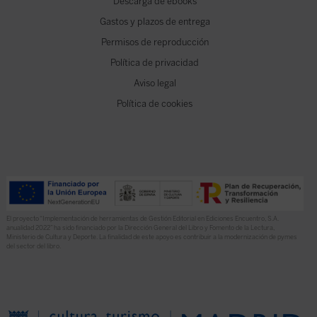
Descarga de ebooks
Gastos y plazos de entrega
Permisos de reproducción
Política de privacidad
Aviso legal
Política de cookies
El proyecto “Implementación de herramientas de Gestión Editorial en Ediciones Encuentro, S.A.
anualidad 2022” ha sido financiado por la Dirección General del Libro y Fomento de la Lectura,
Ministerio de Cultura y Deporte. La finalidad de este apoyo es contribuir a la modernización de pymes
del sector del libro.