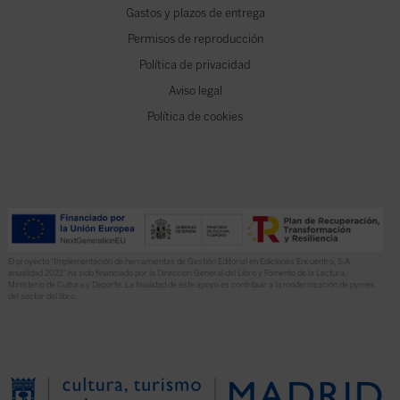
Gastos y plazos de entrega
Permisos de reproducción
Política de privacidad
Aviso legal
Política de cookies
El proyecto “Implementación de herramientas de Gestión Editorial en Ediciones Encuentro, S.A.
anualidad 2022” ha sido financiado por la Dirección General del Libro y Fomento de la Lectura,
Ministerio de Cultura y Deporte. La finalidad de este apoyo es contribuir a la modernización de pymes
del sector del libro.