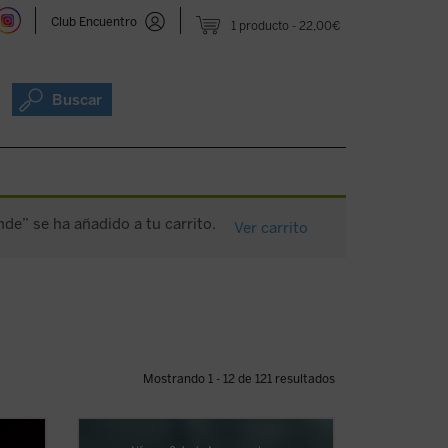
Club Encuentro
1 producto
22,00€
Buscar
e” se ha añadido a tu carrito.
Ver carrito
Mostrando 1 - 12 de 121 resultados
en la
La historia de Marcos recuerda, de