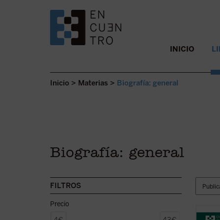
SALTAR AL CONTENIDO.
INICIO
L
Inicio
>
Materias
>
Biografía: general
Biografía: general
FILTROS
Precio
¿Quién