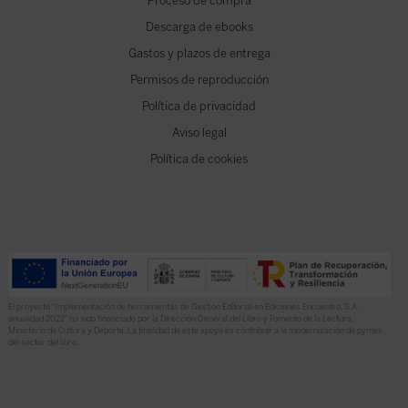
Proceso de compra
Descarga de ebooks
Gastos y plazos de entrega
Permisos de reproducción
Política de privacidad
Aviso legal
Política de cookies
El proyecto “Implementación de herramientas de Gestión Editorial en Ediciones Encuentro, S.A.
anualidad 2022” ha sido financiado por la Dirección General del Libro y Fomento de la Lectura,
Ministerio de Cultura y Deporte. La finalidad de este apoyo es contribuir a la modernización de pymes
del sector del libro.