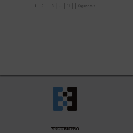
1
2
3
…
11
Siguiente »
ENCUENTRO