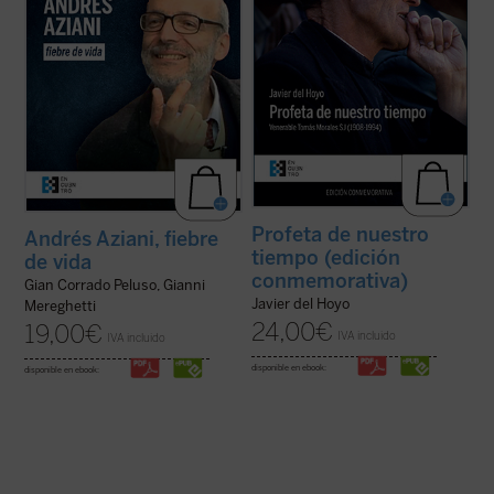
ficha)
(ver ficha)
Profeta de nuestro
Andrés Aziani, fiebre
tiempo (edición
de vida
conmemorativa)
Gian Corrado Peluso, Gianni
Javier del Hoyo
Mereghetti
24,00
€
19,00
€
IVA incluido
IVA incluido
disponible en ebook:
disponible en ebook: