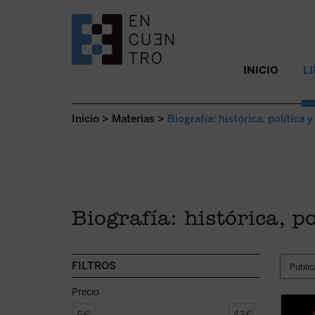
SALTAR AL CONTENIDO.
INICIO
L
Inicio
>
Materias
>
Biografía: histórica, política y
Biografía: histórica, po
FILTROS
Precio
He aqu