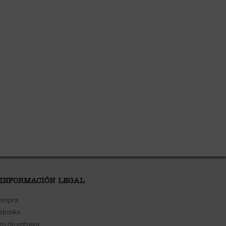
 INFORMACIÓN LEGAL
compra
 ebooks
os de entrega