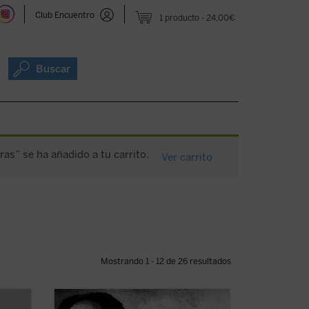
Club Encuentro
1 producto
24,00€
Buscar
ras” se ha añadido a tu carrito.
Ver carrito
Mostrando 1 - 12 de 26 resultados
En esta elocuente y sugerente