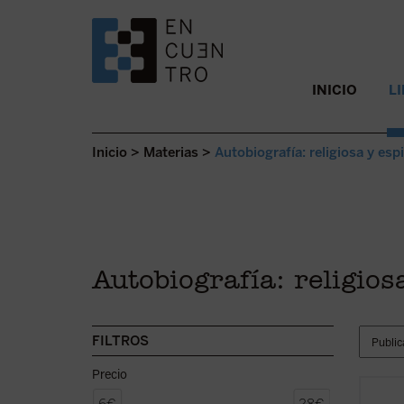
SALTAR AL CONTENIDO.
INICIO
L
Inicio
>
Materias
>
Autobiografía: religiosa y espi
Autobiografía: religios
FILTROS
Precio
Refle