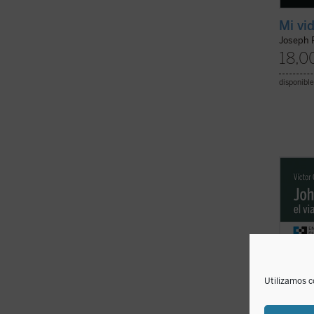
Mi vi
Joseph 
18,0
disponible
Partie
Newman
previa
Medite
traza 
consec
interior
Utilizamos c