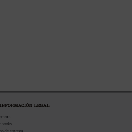
 INFORMACIÓN LEGAL
compra
 ebooks
os de entrega