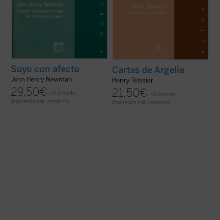
Suyo con afecto
Cartas de Argelia
John Henry Newman
Henry Teissier
29,50
€
21,50
€
IVA incluido
IVA incluido
(Impresión bajo demanda)
(Impresión bajo demanda)