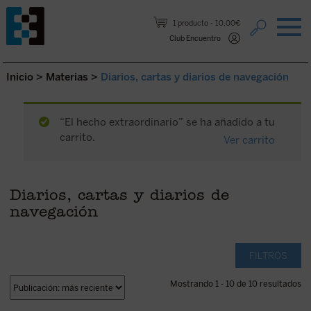
Saltar al contenido.
1 producto
10,00€
Club Encuentro
Inicio
>
Materias
>
Diarios, cartas y diarios de navegación
“El hecho extraordinario” se ha añadido a tu
carrito.
Ver carrito
Diarios, cartas y diarios de
navegación
FILTROS
Mostrando 1 - 10 de 10 resultados