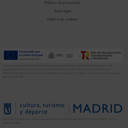
Política de privacidad
Aviso legal
Política de cookies
El proyecto “Implementación de herramientas de Gestión Editorial en Ediciones Encuentro, S.A.
anualidad 2022” ha sido financiado por la Dirección General del Libro y Fomento de la Lectura,
Ministerio de Cultura y Deporte. La finalidad de este apoyo es contribuir a la modernización de pymes
del sector del libro.
Ediciones Encuentro ha recibido una ayuda del Ayuntamiento de Madrid para la asistencia a ferias
internacionales.