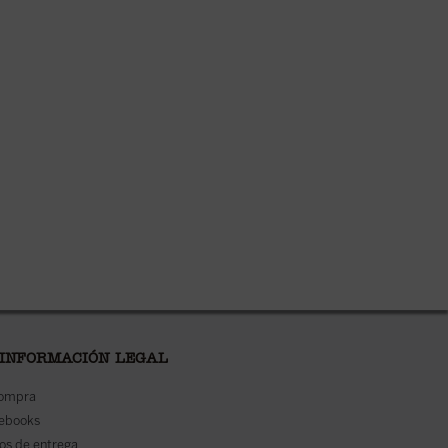
 INFORMACIÓN LEGAL
compra
 ebooks
os de entrega