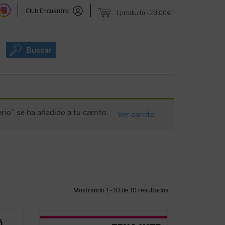
Club Encuentro
1 producto
23,00€
Buscar
io” se ha añadido a tu carrito.
Ver carrito
Mostrando 1 - 10 de 10 resultados
Pensativos
es un recordatorio