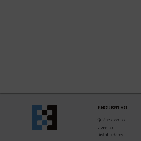
ENCUENTRO
Quiénes somos
Librerías
Distribuidores