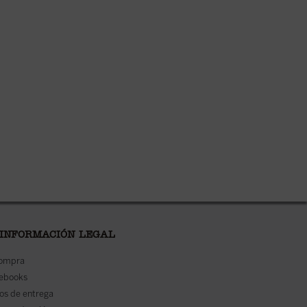
 INFORMACIÓN LEGAL
compra
 ebooks
os de entrega