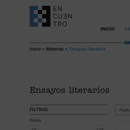
SALTAR AL CONTENIDO.
INICIO
L
Inicio
>
Materias
>
Ensayos literarios
Ensayos literarios
FILTROS
Precio
Este l