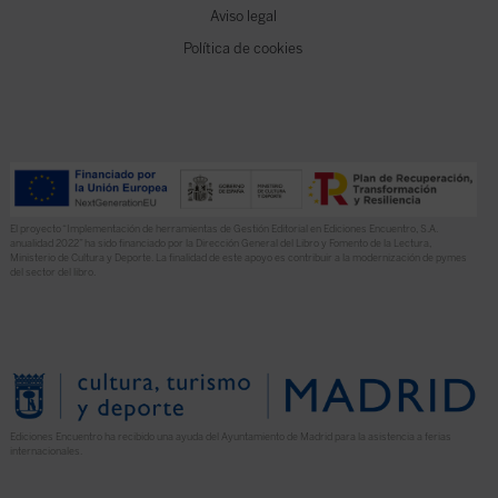
Aviso legal
Política de cookies
El proyecto “Implementación de herramientas de Gestión Editorial en Ediciones Encuentro, S.A.
anualidad 2022” ha sido financiado por la Dirección General del Libro y Fomento de la Lectura,
Ministerio de Cultura y Deporte. La finalidad de este apoyo es contribuir a la modernización de pymes
del sector del libro.
Ediciones Encuentro ha recibido una ayuda del Ayuntamiento de Madrid para la asistencia a ferias
internacionales.