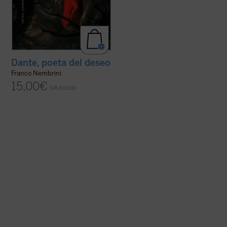
Dante, poeta del deseo
Franco Nembrini
15,00
€
IVA incluido