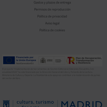
Gastos y plazos de entrega
Permisos de reproducción
Política de privacidad
Aviso legal
Política de cookies
El proyecto “Implementación de herramientas de Gestión Editorial en Ediciones Encuentro, S.A.
anualidad 2022” ha sido financiado por la Dirección General del Libro y Fomento de la Lectura,
Ministerio de Cultura y Deporte. La finalidad de este apoyo es contribuir a la modernización de pymes
del sector del libro.