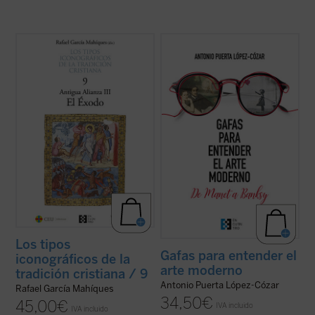
Este noveno volumen de la colección «Los
En el mundo del arte actual se exponen
tipos iconográficos de la tradición
muchas cosas extrañas. Se comprende
cristiana» está dedicado al Éxodo.
que a menudo los espectadores se
Continuamos aquí tratando sobre el
pregunten: ¿no es esto una tomadura de
Pentateuco, ahora con una aproximación
pelo? Este libro se abre, con estilo
básica sobre el proceso de su formación
informativo y ameno, tanto al amante como
desde el ...
(ver ficha)
al detractor del ...
(ver ficha)
Los tipos
Gafas para entender el
iconográficos de la
arte moderno
tradición cristiana / 9
Antonio Puerta López-Cózar
Rafael García Mahíques
34,50
€
45,00
€
IVA incluido
IVA incluido