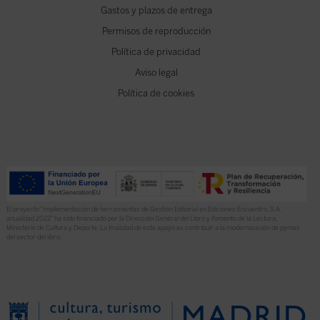
Gastos y plazos de entrega
Permisos de reproducción
Política de privacidad
Aviso legal
Política de cookies
El proyecto “Implementación de herramientas de Gestión Editorial en Ediciones Encuentro, S.A.
anualidad 2022” ha sido financiado por la Dirección General del Libro y Fomento de la Lectura,
Ministerio de Cultura y Deporte. La finalidad de este apoyo es contribuir a la modernización de pymes
del sector del libro.