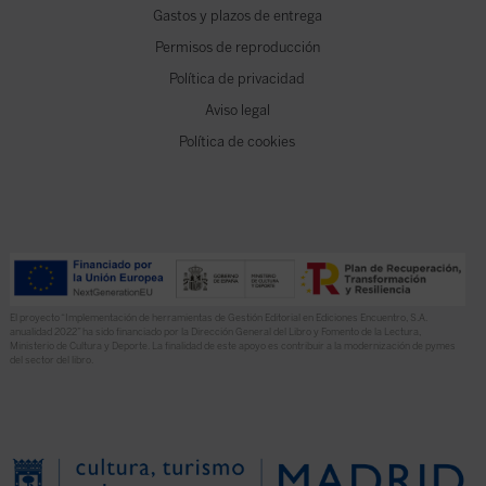
Gastos y plazos de entrega
Permisos de reproducción
Política de privacidad
Aviso legal
Política de cookies
El proyecto “Implementación de herramientas de Gestión Editorial en Ediciones Encuentro, S.A.
anualidad 2022” ha sido financiado por la Dirección General del Libro y Fomento de la Lectura,
Ministerio de Cultura y Deporte. La finalidad de este apoyo es contribuir a la modernización de pymes
del sector del libro.