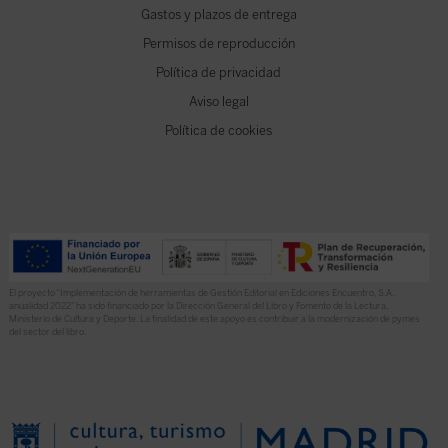
Gastos y plazos de entrega
Permisos de reproducción
Política de privacidad
Aviso legal
Política de cookies
El proyecto “Implementación de herramientas de Gestión Editorial en Ediciones Encuentro, S.A.
anualidad 2022” ha sido financiado por la Dirección General del Libro y Fomento de la Lectura,
Ministerio de Cultura y Deporte. La finalidad de este apoyo es contribuir a la modernización de pymes
del sector del libro.