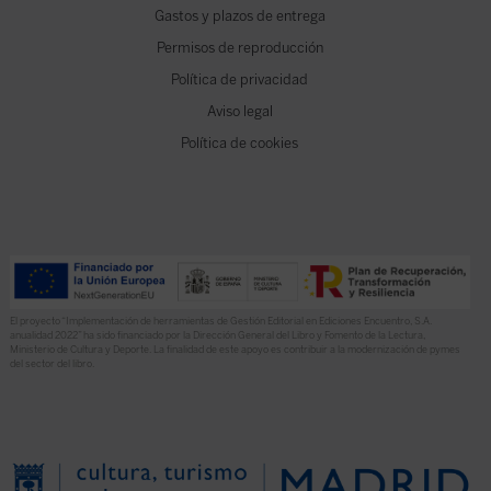
Gastos y plazos de entrega
Permisos de reproducción
Política de privacidad
Aviso legal
Política de cookies
El proyecto “Implementación de herramientas de Gestión Editorial en Ediciones Encuentro, S.A.
anualidad 2022” ha sido financiado por la Dirección General del Libro y Fomento de la Lectura,
Ministerio de Cultura y Deporte. La finalidad de este apoyo es contribuir a la modernización de pymes
del sector del libro.