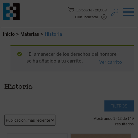
Saltar al contenido.
1 producto
20,00€
Club Encuentro
Inicio
>
Materias
>
Historia
“El amanecer de los derechos del hombre”
se ha añadido a tu carrito.
Ver carrito
Historia
FILTROS
Mostrando 1 - 12 de 149
resultados