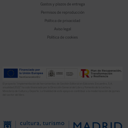
Gastos y plazos de entrega
Permisos de reproducción
Política de privacidad
Aviso legal
Política de cookies
El proyecto “Implementación de herramientas de Gestión Editorial en Ediciones Encuentro, S.A.
anualidad 2022” ha sido financiado por la Dirección General del Libro y Fomento de la Lectura,
Ministerio de Cultura y Deporte. La finalidad de este apoyo es contribuir a la modernización de pymes
del sector del libro.