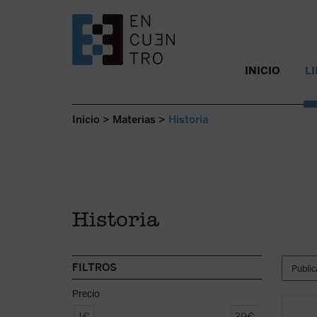
SALTAR AL CONTENIDO.
INICIO
L
Inicio
>
Materias
>
Historia
Historia
FILTROS
Precio
Este l