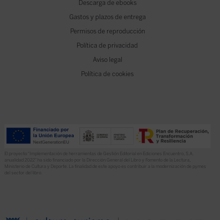
Descarga de ebooks
Gastos y plazos de entrega
Permisos de reproducción
Política de privacidad
Aviso legal
Política de cookies
El proyecto “Implementación de herramientas de Gestión Editorial en Ediciones Encuentro, S.A.
anualidad 2022” ha sido financiado por la Dirección General del Libro y Fomento de la Lectura,
Ministerio de Cultura y Deporte. La finalidad de este apoyo es contribuir a la modernización de pymes
del sector del libro.