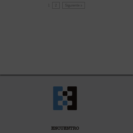
1
2
Siguiente »
ENCUENTRO