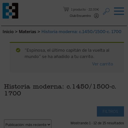
Saltar al contenido.
1 producto
22,00€
Club Encuentro
Inicio
>
Materias
>
Historia moderna: c.1450/1500-c. 1700
“Espinosa, el último capitán de la vuelta al
mundo” se ha añadido a tu carrito.
Ver carrito
Historia moderna: c.1450/1500-c.
1700
FILTROS
Mostrando 1 - 12 de 15 resultados