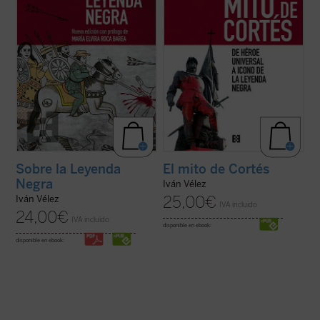
ficha)
Sobre la Leyenda
El mito de Cortés
Negra
Iván Vélez
25,00
€
Iván Vélez
IVA incluido
24,00
€
IVA incluido
disponible en ebook:
disponible en ebook: