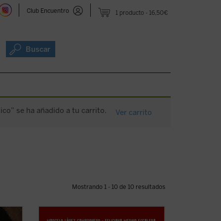
Club Encuentro
1 producto
16,50€
Buscar
co” se ha añadido a tu carrito.
Ver carrito
Mostrando 1 - 10 de 10 resultados
cos se
Este libro aborda, a partir de