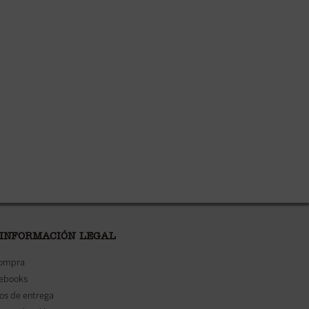
 INFORMACIÓN LEGAL
compra
 ebooks
os de entrega