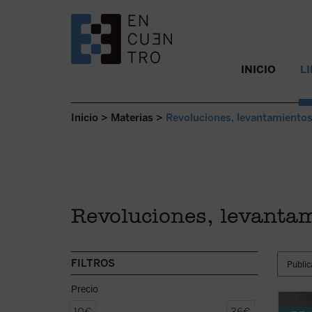
SALTAR AL CONTENIDO.
INICIO
L
Inicio
>
Materias
>
Revoluciones, levantamientos
Revoluciones, levantam
FILTROS
Precio
Tíjon 