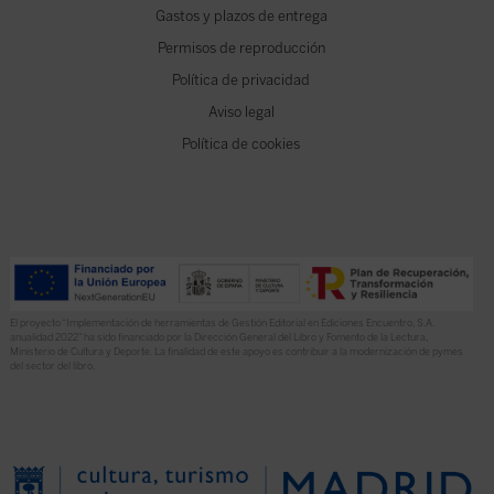
Gastos y plazos de entrega
Permisos de reproducción
Política de privacidad
Aviso legal
Política de cookies
El proyecto “Implementación de herramientas de Gestión Editorial en Ediciones Encuentro, S.A.
anualidad 2022” ha sido financiado por la Dirección General del Libro y Fomento de la Lectura,
Ministerio de Cultura y Deporte. La finalidad de este apoyo es contribuir a la modernización de pymes
del sector del libro.