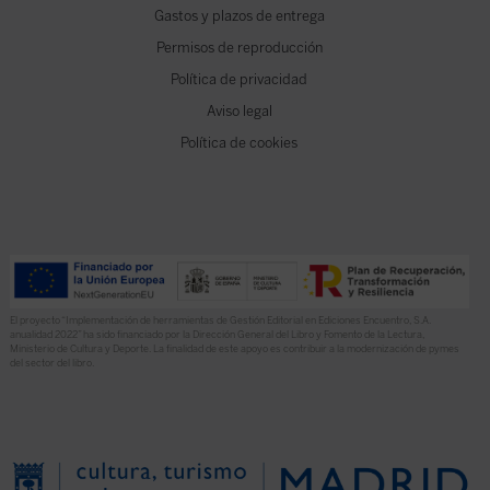
Gastos y plazos de entrega
Permisos de reproducción
Política de privacidad
Aviso legal
Política de cookies
El proyecto “Implementación de herramientas de Gestión Editorial en Ediciones Encuentro, S.A.
anualidad 2022” ha sido financiado por la Dirección General del Libro y Fomento de la Lectura,
Ministerio de Cultura y Deporte. La finalidad de este apoyo es contribuir a la modernización de pymes
del sector del libro.