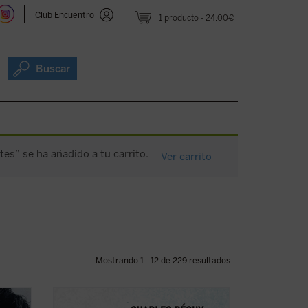
Club Encuentro
1 producto
24,00€
Buscar
es” se ha añadido a tu carrito.
Ver carrito
Mostrando 1 - 12 de 229 resultados
 del
Este libro reúne los dos últimos escritos