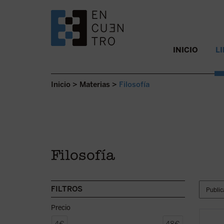
SALTAR AL CONTENIDO.
INICIO
L
Inicio
>
Materias
>
Filosofía
Filosofía
FILTROS
Precio
Apelan