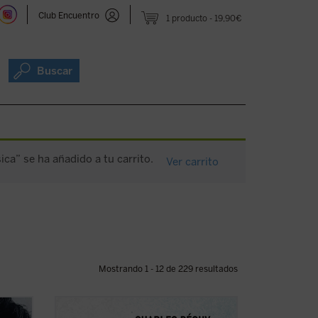
Club Encuentro
1 producto
19,90€
Buscar
ica” se ha añadido a tu carrito.
Ver carrito
Mostrando 1 - 12 de 229 resultados
 del
Este libro reúne los dos últimos escritos