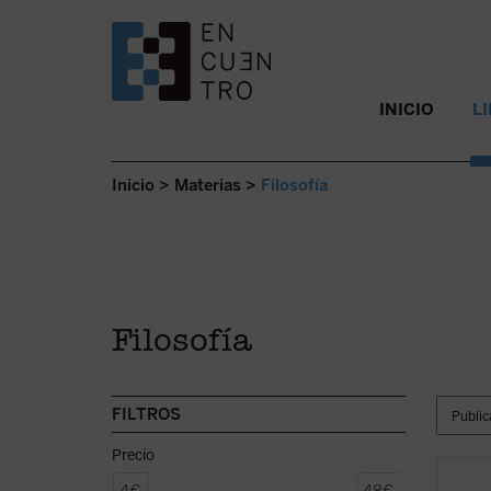
SALTAR AL CONTENIDO.
INICIO
L
Inicio
>
Materias
>
Filosofía
Filosofía
FILTROS
Precio
Apelan