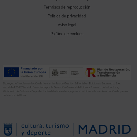
Permisos de reproducción
Política de privacidad
Aviso legal
Política de cookies
El proyecto “Implementación de herramientas de Gestión Editorial en Ediciones Encuentro, S.A.
anualidad 2022” ha sido financiado por la Dirección General del Libro y Fomento de la Lectura,
Ministerio de Cultura y Deporte. La finalidad de este apoyo es contribuir a la modernización de pymes
del sector del libro.