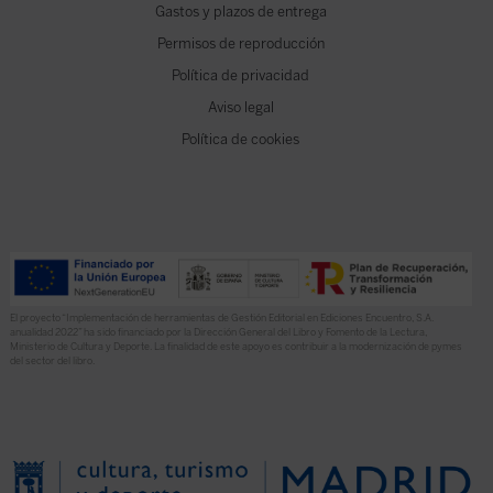
Gastos y plazos de entrega
Permisos de reproducción
Política de privacidad
Aviso legal
Política de cookies
El proyecto “Implementación de herramientas de Gestión Editorial en Ediciones Encuentro, S.A.
anualidad 2022” ha sido financiado por la Dirección General del Libro y Fomento de la Lectura,
Ministerio de Cultura y Deporte. La finalidad de este apoyo es contribuir a la modernización de pymes
del sector del libro.