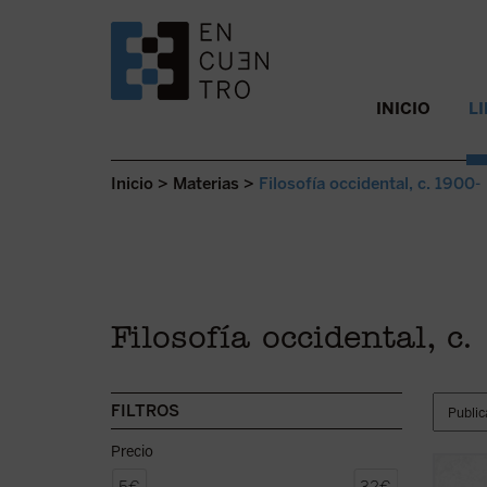
SALTAR AL CONTENIDO.
INICIO
L
Inicio
>
Materias
>
Filosofía occidental, c. 1900-
Filosofía occidental, c
FILTROS
Precio
Este l