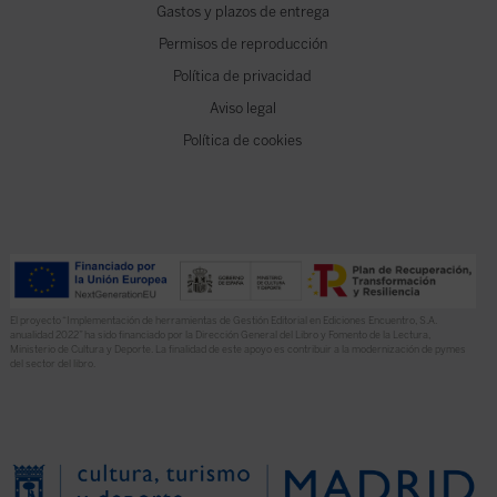
Gastos y plazos de entrega
Permisos de reproducción
Política de privacidad
Aviso legal
Política de cookies
El proyecto “Implementación de herramientas de Gestión Editorial en Ediciones Encuentro, S.A.
anualidad 2022” ha sido financiado por la Dirección General del Libro y Fomento de la Lectura,
Ministerio de Cultura y Deporte. La finalidad de este apoyo es contribuir a la modernización de pymes
del sector del libro.